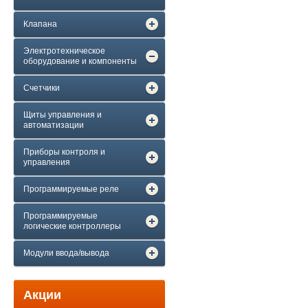
Клапана
Электротехническое
оборудование и компоненты
Счетчики
Щиты управления и
автоматизации
Приборы контроля и
управления
Программируемые реле
Программируемые
логические контроллеры
Модули ввода/вывода
Акции