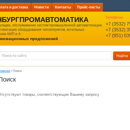
лата и доставка
Новости
Контакты
Прайс-листы
Телефоны:
НБУРГПРОМАВТОМАТИКА
+7 (3532) 7
аладка, обслуживание систем промышленной автоматизации,
+7 (3532) 3
мплектация оборудования теплопунктов, котельных.
ние КИП и А
+7 (951) 03
инновационных предложений
лавная
 / Поиск
Поиск
Отсутствуют товары, соответствующие Вашему запросу