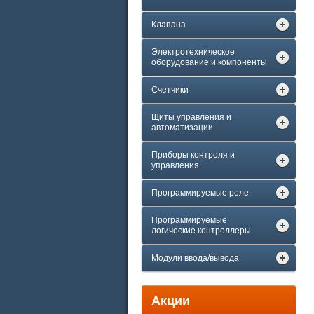
Клапана
Электротехническое
оборудование и компоненты
Счетчики
Щиты управления и
автоматизации
Приборы контроля и
управления
Программируемые реле
Программируемые
логические контроллеры
Модули ввода/вывода
Акции